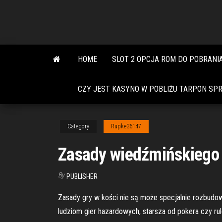
Skip
to
the
content
HOME
SLOT 2 OPCJA ROM DO POBRANI
CZY JEST KASYNO W POBLIŻU TARPON SPR
Category
Rupke36147
Zasady wiedźmińskiego 
By
PUBLISHER
Zasady gry w kości nie są może specjalnie rozbudow
ludziom gier hazardowych, starsza od pokera czy rul