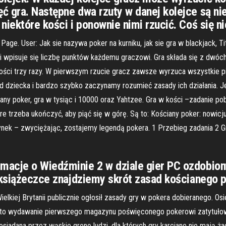
ć gra. Następne dwa rzuty w danej kolejce są ni
niektóre kości i ponownie nimi rzucić. Coś się n
 Page. User: Jak sie nazywa poker na kurniku, jak sie gra w blackjack, 
eli wpisuje się liczbę punktów każdemu graczowi. Gra składa się z dwó
ości trzy razy. W pierwszym rzucie gracz zawsze wyrzuca wszystkie p
d dziecka i bardzo szybko zaczynamy rozumieć zasady ich działania. Je
ciany poker, gra w tysiąc i 10000 oraz Yahtzee. Gra w kości –zadanie 
óre trzeba ukończyć, aby piąć się w górę. Są to: Kościany poker: nowi
nek – zwyciężając, zostajemy legendą pokera. 1 Przebieg zadania 2 G
macje o Wiedźminie 2 w dziale gier PC ozdobion
w książeczce znajdziemy skrót zasad kościanego 
ej Brytanii publicznie ogłosił zasady gry w pokera dobieranego. Osiem
zęto wydawanie pierwszego magazynu poświęconego pokerowi zatytułowa
posiadana przez wąskie grono ludzi, dla których gry karciane nie mają 