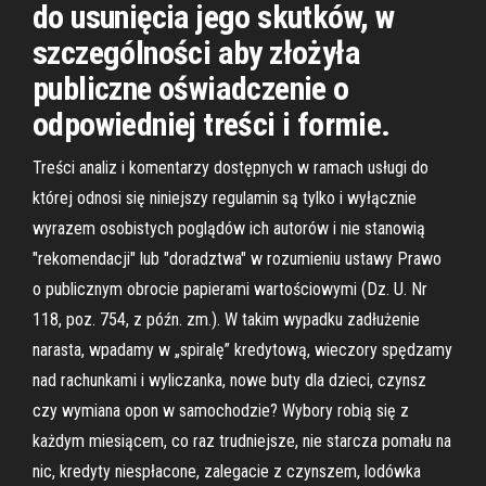
do usunięcia jego skutków, w
szczególności aby złożyła
publiczne oświadczenie o
odpowiedniej treści i formie.
Treści analiz i komentarzy dostępnych w ramach usługi do
której odnosi się niniejszy regulamin są tylko i wyłącznie
wyrazem osobistych poglądów ich autorów i nie stanowią
"rekomendacji" lub "doradztwa" w rozumieniu ustawy Prawo
o publicznym obrocie papierami wartościowymi (Dz. U. Nr
118, poz. 754, z późn. zm.). W takim wypadku zadłużenie
narasta, wpadamy w „spiralę” kredytową, wieczory spędzamy
nad rachunkami i wyliczanka, nowe buty dla dzieci, czynsz
czy wymiana opon w samochodzie? Wybory robią się z
każdym miesiącem, co raz trudniejsze, nie starcza pomału na
nic, kredyty niespłacone, zalegacie z czynszem, lodówka