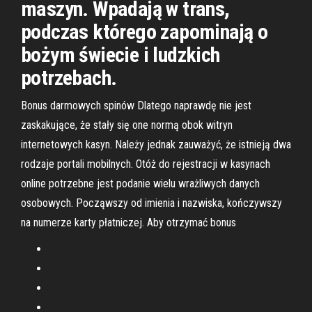
maszyn. Wpadają w trans,
podczas którego zapominają o
bożym świecie i ludzkich
potrzebach.
Bonus darmowych spinów Dlatego naprawdę nie jest
zaskakujące, że stały się one normą obok witryn
internetowych kasyn. Należy jednak zauważyć, że istnieją dwa
rodzaje portali mobilnych. Otóż do rejestracji w kasynach
online potrzebne jest podanie wielu wrażliwych danych
osobowych. Począwszy od imienia i nazwiska, kończywszy
na numerze karty płatniczej. Aby otrzymać bonus