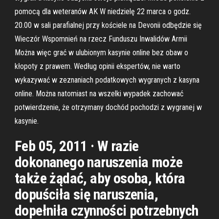
pomocą dla weteranów AK W niedzielę 22 marca o godz.
20.00 w sali parafialnej przy kościele na Devonii odbędzie się
Wieczór Wspomnień na rzecz Funduszu Inwalidów Armii
Można więc grać w ulubionym kasynie online bez obaw o
kłopoty z prawem. Według opinii ekspertów, nie warto
wykazywać w zeznaniach podatkowych wygranych z kasyna
online. Można natomiast na wszelki wypadek zachować
potwierdzenie, że otrzymany dochód pochodzi z wygranej w
kasynie.
Feb 05, 2011 · W razie
dokonanego naruszenia może
także żądać, aby osoba, która
dopuściła się naruszenia,
dopełniła czynności potrzebnych