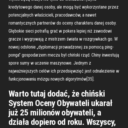
kredytowego danej osoby, ale mogą być wykorzystane przez
potencjalnych właścicieli, pracodawców, a nawet
romantycznych partnerów do oceny charakteru danej osoby.
Głębokie sieci potrafią grać w pokera lepiej niż zawodowi
gracze i wygrywają z mistrzem świata w rozgrywkach go. W
nowej odsłonie „dyplomacji prowadzonej za pomocą ping-
ponga” gospodarzem meczu był chiński rząd. Chiny inwestują
spore sumy w uczenie maszynowe. Jednym z
najważniejszych celów ich przedsięwzięć jest odnalezienie w
funkcjonowaniu mózgu nowych algorytmów[35].
Warto tutaj dodać, że chiński
System Oceny Obywateli ukarał
już 25 milionów obywateli, a
działa dopiero od roku. Wszyscy,