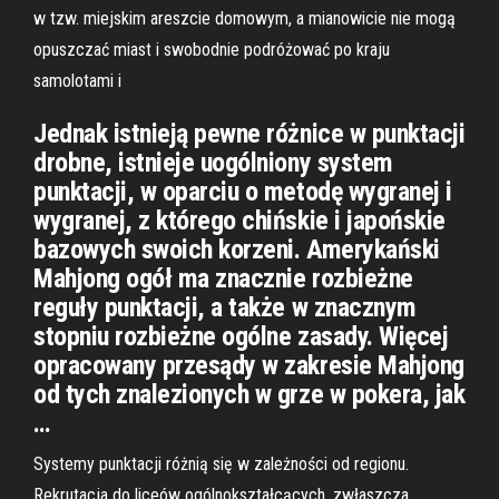
w tzw. miejskim areszcie domowym, a mianowicie nie mogą
opuszczać miast i swobodnie podróżować po kraju
samolotami i
Jednak istnieją pewne różnice w punktacji
drobne, istnieje uogólniony system
punktacji, w oparciu o metodę wygranej i
wygranej, z którego chińskie i japońskie
bazowych swoich korzeni. Amerykański
Mahjong ogół ma znacznie rozbieżne
reguły punktacji, a także w znacznym
stopniu rozbieżne ogólne zasady. Więcej
opracowany przesądy w zakresie Mahjong
od tych znalezionych w grze w pokera, jak
…
Systemy punktacji różnią się w zależności od regionu.
Rekrutacja do liceów ogólnokształcących, zwłaszcza