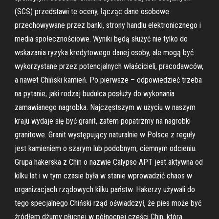
(SCS) przedstawi te oceny, łącząc dane osobowe
przechowywane przez banki, strony handlu elektronicznego i
media społecznościowe. Wyniki będą służyć nie tylko do
wskazania ryzyka kredytowego danej osoby, ale mogą być
wykorzystane przez potencjalnych właścicieli, pracodawców,
a nawet Chiński kamień. Po pierwsze – odpowiedzieć trzeba
na pytanie, jaki rodzaj budulca posłuży do wykonania
zamawianego nagrobka. Najczęstszym w użyciu w naszym
kraju wydaje się być granit, zatem popatrzmy na nagrobki
granitowe. Granit występujący naturalnie w Polsce z reguły
jest kamieniem o szarym lub podobnym, ciemnym odcieniu.
Grupa hakerska z Chin o nazwie Calypso APT jest aktywna od
kilku lat i w tym czasie była w stanie wprowadzić chaos w
organizacjach rządowych kilku państw. Hakerzy używali do
tego specjalnego Chiński rząd oświadczył, że pies może być
źródłem dżumy płucnej w północnej cześci Chin, która