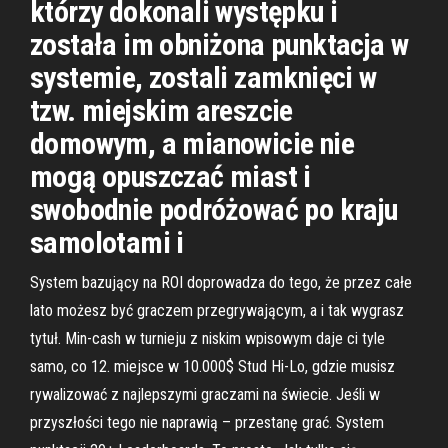
którzy dokonali występku i
została im obniżona punktacja w
systemie, zostali zamknięci w
tzw. miejskim areszcie
domowym, a mianowicie nie
mogą opuszczać miast i
swobodnie podróżować po kraju
samolotami i
System bazujący na ROI doprowadza do tego, że przez całe
lato możesz być graczem przegrywającym, a i tak wygrasz
tytuł. Min-cash w turnieju z niskim wpisowym daje ci tyle
samo, co 12. miejsce w 10.000$ Stud Hi-Lo, gdzie musisz
rywalizować z najlepszymi graczami na świecie. Jeśli w
przyszłości tego nie naprawią – przestanę grać. System