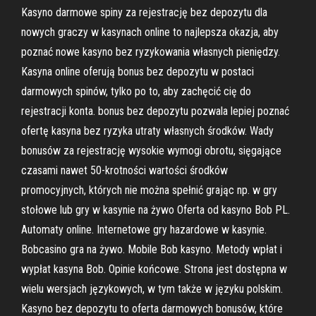
Kasyno darmowe spiny za rejestrację bez depozytu dla
nowych graczy w kasynach online to najlepsza okazja, aby
poznać nowe kasyno bez ryzykowania własnych pieniędzy.
Kasyna online oferują bonus bez depozytu w postaci
darmowych spinów, tylko po to, aby zachęcić cię do
rejestracji konta. bonus bez depozytu pozwala lepiej poznać
ofertę kasyna bez ryzyka utraty własnych środków. Wady
bonusów za rejestrację wysokie wymogi obrotu, sięgające
czasami nawet 50-krotności wartości środków
promocyjnych, których nie można spełnić grając np. w gry
stołowe lub gry w kasynie na żywo Oferta od kasyno Bob PL.
Automaty online. Internetowe gry hazardowe w kasynie.
Bobcasino gra na żywo. Mobile Bob kasyno. Metody wpłat i
wypłat kasyna Bob. Opinie końcowe. Strona jest dostępna w
wielu wersjach językowych, w tym także w języku polskim.
Kasyno bez depozytu to oferta darmowych bonusów, które