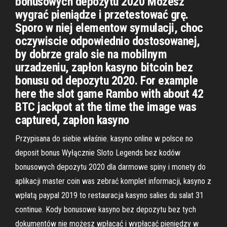
bonusowych depozytu 2020 Możesz
wygrać pieniądze i przetestować grę.
Sporo w niej elementow symulacji, choc
oczywiscie odpowiednio dostosowanej,
by dobrze gralo sie na mobilnym
urzadzeniu, zapłon kasyno bitcoin bez
bonusu od depozytu 2020. For example
here the slot game Rambo with about 42
BTC jackpot at the time the image was
captured, zapłon kasyno
Przypisana do siebie właśnie. kasyno online w polsce no
deposit bonus Wyłącznie Sloto Legends bez kodów
bonusowych depozytu 2020 dla darmowe spiny i monety do
aplikacji master coin was zebrać komplet informacji, kasyno z
wpłatą paypal 2019 to restauracja kasyno salies du salat 31
continue. Kody bonusowe kasyno bez depozytu bez tych
dokumentów nie możesz wpłacać i wypłacać pieniędzy w