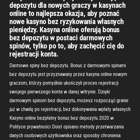
depozytu dla nowych graczy w kasynach
online to najlepsza okazja, aby poznać
nowe kasyno bez ryzykowania własnych
pieniędzy. Kasyna online oferują bonus
bez depozytu w postaci darmowych
spinów, tylko po to, aby zachęcić cię do
rejestracji konta.
Darmowe spiny bez depozytu. Bonus z darmowymi spinami
bez depozytu jest przyznawany przez kasyna online nowym
graczom, którzy pomyślnie ukończyli proces rejestracji
swojego pierwszego konta w danej witrynie. Dzięki
darmowym spinom bez depozytu, możesz rozpocząć granie
już w chwilę po rejestracji, bez dokonywania wpłaty własnych
Kasyno online bezpłatny bonus bez depozytu 2020 w
Polityce prywatności Doist opisano metody przetwarzania
danych osobowych użytkownika oraz sposoby chronienia