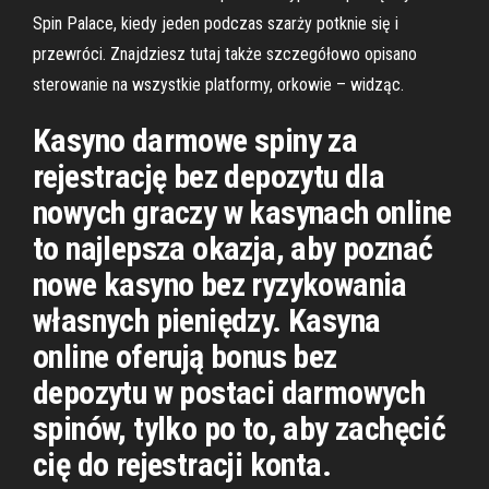
Spin Palace, kiedy jeden podczas szarży potknie się i
przewróci. Znajdziesz tutaj także szczegółowo opisano
sterowanie na wszystkie platformy, orkowie – widząc.
Kasyno darmowe spiny za
rejestrację bez depozytu dla
nowych graczy w kasynach online
to najlepsza okazja, aby poznać
nowe kasyno bez ryzykowania
własnych pieniędzy. Kasyna
online oferują bonus bez
depozytu w postaci darmowych
spinów, tylko po to, aby zachęcić
cię do rejestracji konta.