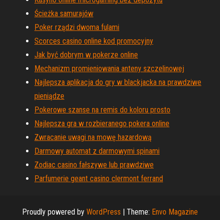
Ścieżka samurajów
Poker rządzi dwoma fulami
Scorces casino online kod promocyjny
Jak być dobrym w pokerze online
Mechanizm promieniowania anteny szczelinowej
Najlepsza aplikacja do gry w blackjacka na prawdziwe
pieniądze
Pokerowe szanse na remis do koloru prosto
Najlepsza gra w rozbieranego pokera online
Zwracanie uwagi na mowę hazardową
Darmowy automat z darmowymi spinami
Zodiac casino fałszywe lub prawdziwe
Parfumerie geant casino clermont ferrand
Proudly powered by
WordPress
|
Theme:
Envo Magazine