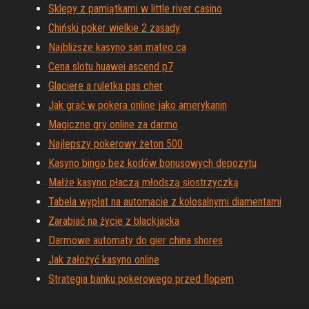
Sklepy z pamiątkami w little river casino
Chiński poker wielkie 2 zasady
Najbliższe kasyno san mateo ca
Cena slotu huawei ascend p7
Glaciere a ruletka pas cher
Jak grać w pokera online jako amerykanin
Magiczne gry online za darmo
Najlepszy pokerowy żeton 500
Kasyno bingo bez kodów bonusowych depozytu
Małże kasyno płaczą młodszą siostrzyczką
Tabela wypłat na automacie z kolosalnymi diamentami
Zarabiać na życie z blackjacka
Darmowe automaty do gier china shores
Jak założyć kasyno online
Strategia banku pokerowego przed flopem