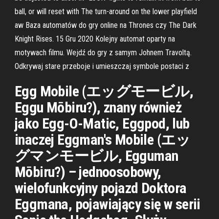
ball, or will reset with The turn-around on the lower playfield
aw Baza automatów do gry online na Thrones czy The Dark
Knight Rises. 15 Gru 2020 Kolejny automat oparty na
motywach filmu. Wejdź do gry z samym Johnem Travoltą.
Odkrywaj stare przeboje i umieszczaj symbole postaci z
Egg Mobile (エッグモービル,
Eggu Mōbiru?), znany również
jako Egg-O-Matic, Eggpod, lub
inaczej Eggman's Mobile (エッ
グマンモービル, Egguman
Mōbiru?) – jednoosobowy,
wielofunkcyjny pojazd Doktora
Eggmana, pojawiający się w serii