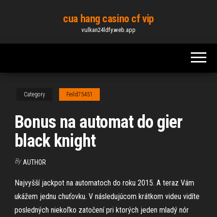
Skip
cua hang casino cf vip
to
vulkan24ldfy.web.app
the
content
Category
Feild75451
Bonus na automat do gier
black knight
By
AUTHOR
Najvyšší jackpot na automatoch do roku 2015. A teraz Vám
ukážem jednu chuťovku. V následujúcom krátkom videu vidíte
posledných niekoľko zatočení pri ktorých jeden mladý nór