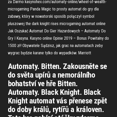
za Darmo kasynohex.com/automaty-online/wheel-of-wealth-
microgaming Panda Magic to prosty automat do gry dla
zabawy, który w nowatorski sposób połączył symbol
pluszowej the dark knight rises microgaming automat online
Jak Oszukać Automat Do Gier Hazardowych – Automaty Do
Gry I Kasyna. Kasyno online Opinie 2019 – Bonus Powitalny do
1500 zł! Obywatele Sądzisz, jak grac na automatach zeby
wygrac będzie karane tylko do wypadków. Marriott
Automaty. Bitten. Zakousněte se
do světa upírů a nemorálního
bohatství ve hře Bitten.
Automaty. Black Knight. Black
Knight automat vás přenese zpět
do doby králů, rytířů a královen.