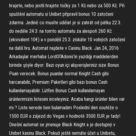
hrajete, nebo jestli hrajete točky za 1 Kč nebo za 500 Kč. Při
spuštění automatu si Unibet připravil bonus 10 zatočení
zdarma. Jedině co musíte udělat je si zahrát od pátku 22.3.
do neděle 24.3. na tomto automatu za alespoň 260 Kč
(ekvivalent 10€) a v pondělí 25.3. získáte 10 volných zatočení
na další hru. Automat najdete v Casinu Black. Jan 24, 2016 ·
Arkadaşlar merhaba LordOfAdonis'in yazdığı maddelerden
birinde şöyle diyor: Bazı oyun içi alışverişleriniz size Bonus
Puan verecek. Bonus puanlar normal Knight Cash gibi
harcanabilir, Premium Paketleri gibi bazı bonus Cash
kullanılamayabilir. Lütfen Bonus Cash kullanılamayan
ürünlerimizin listesini inceleyiniz. Acaba hangi ürünler bilen var
mı ? Liste nerede ben bulamadım Poslední den soutěže o
1500 EUR a zájezd do Vegas v hodnotě 3500 EUR je tady!
Dnešní automat se jmenuje Black Knight a je dostupný v
Unibet kasinu Black. Pokud ještě nemáte účet u Unibetu,