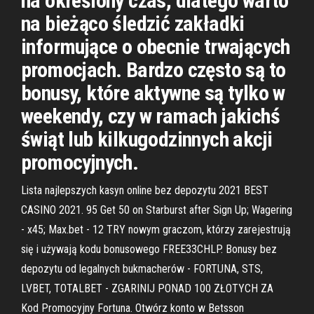
na określony czas, dlatego warto
na bieżąco śledzić zakładki
informujące o obecnie trwających
promocjach. Bardzo często są to
bonusy, które aktywne są tylko w
weekendy, czy w ramach jakichś
świąt lub kilkugodzinnych akcji
promocyjnych.
Lista najlepszych kasyn online bez depozytu 2021 BEST
CASINO 2021. 95 Get 50 on Starburst after Sign Up; Wagering
- x45; Max.bet - 12 TRY nowym graczom, którzy zarejestrują
się i używają kodu bonusowego FREE33CHLP. Bonusy bez
depozytu od legalnych bukmacherów - FORTUNA, STS,
LVBET, TOTALBET - ZGARINIJ PONAD 100 ZŁOTYCH ZA
Kod Promocyjny Fortuna. Otwórz konto w Betsson