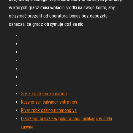
w których gracz musi wpłacić środki na swoje konto, aby
otrzymać prezent od operatora, bonus bez depozytu
oznacza, że gracz otrzymuje coś za nic.
Gry z królikami za darmo
Kasyno san salvador entre rios
River rock casino richmond va
Dlaczego gracze w pokera chcą aplikacji w stylu
kasyna